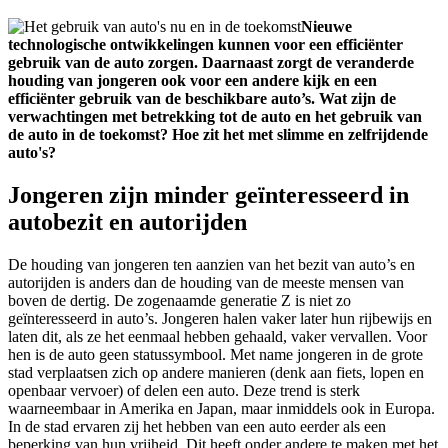
Nieuwe
technologische ontwikkelingen kunnen voor een efficiënter
gebruik van de auto zorgen. Daarnaast zorgt de veranderde
houding van jongeren ook voor een andere kijk en een
efficiënter gebruik van de beschikbare auto’s. Wat zijn de
verwachtingen met betrekking tot de auto en het gebruik van
de auto in de toekomst? Hoe zit het met slimme en zelfrijdende
auto's?
Jongeren zijn minder geïnteresseerd in
autobezit en autorijden
De houding van jongeren ten aanzien van het bezit van auto’s en
autorijden is anders dan de houding van de meeste mensen van
boven de dertig. De zogenaamde generatie Z is niet zo
geïnteresseerd in auto’s. Jongeren halen vaker later hun rijbewijs en
laten dit, als ze het eenmaal hebben gehaald, vaker vervallen. Voor
hen is de auto geen statussymbool. Met name jongeren in de grote
stad verplaatsen zich op andere manieren (denk aan fiets, lopen en
openbaar vervoer) of delen een auto. Deze trend is sterk
waarneembaar in Amerika en Japan, maar inmiddels ook in Europa.
In de stad ervaren zij het hebben van een auto eerder als een
beperking van hun vrijheid. Dit heeft onder andere te maken met het