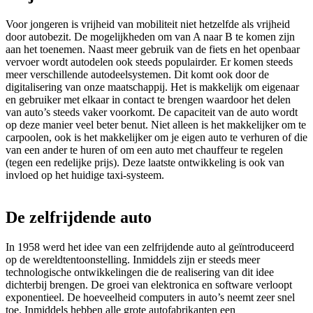
Voor jongeren is vrijheid van mobiliteit niet hetzelfde als vrijheid
door autobezit. De mogelijkheden om van A naar B te komen zijn
aan het toenemen. Naast meer gebruik van de fiets en het openbaar
vervoer wordt autodelen ook steeds populairder. Er komen steeds
meer verschillende autodeelsystemen. Dit komt ook door de
digitalisering van onze maatschappij. Het is makkelijk om eigenaar
en gebruiker met elkaar in contact te brengen waardoor het delen
van auto’s steeds vaker voorkomt. De capaciteit van de auto wordt
op deze manier veel beter benut. Niet alleen is het makkelijker om te
carpoolen, ook is het makkelijker om je eigen auto te verhuren of die
van een ander te huren of om een auto met chauffeur te regelen
(tegen een redelijke prijs). Deze laatste ontwikkeling is ook van
invloed op het huidige taxi-systeem.
De zelfrijdende auto
In 1958 werd het idee van een zelfrijdende auto al geïntroduceerd
op de wereldtentoonstelling. Inmiddels zijn er steeds meer
technologische ontwikkelingen die de realisering van dit idee
dichterbij brengen. De groei van elektronica en software verloopt
exponentieel. De hoeveelheid computers in auto’s neemt zeer snel
toe. Inmiddels hebben alle grote autofabrikanten een