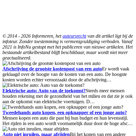
© 2014 - 2026 Informeren, het
auteursrecht
van dit artikel ligt bij de
infoteur. Zonder toestemming is vermenigvuldiging verboden. Vanaf
2021 is InfoNu gestopt met het publiceren van nieuwe artikelen. Het
bestaande artikelbestand blijft beschikbaar, maar wordt niet meer
geactualiseerd.
Afschrijving de grootste kostenpost van een auto
Er wordt vaak
geklaagd over de hoogte van de kosten van een auto. De hoogste
kosten worden echter veroorzaakt door de afschrijving…
Elektrische auto: Auto van de toekomst?
Steeds meer mensen
houden rekening met de gezondheid van het milieu en dat zie je ook
aan de opkomst van elektrische voertuigen. D…
Tweedehands auto kopen, een opknapper of een jonge auto?
Mensen kopen een auto die past bij hun budget en hun levensstijl.
Het rijden in een auto wordt voornamelijk duur door de hoge afsc…
Auto niet inruilen, maar afrijden
Bij het kopen van een andere