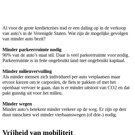
Al voor de grote kredietcrises trad er een daling op in de verkoop
van auto’s in de Verenigde Staten. Wat zijn de mogelijke gevolgen
van minder auto bezit?
Minder parkeerruimte nodig
90% van de auto’s staat stil. Daar is veel parkeerruimte voor nodig.
Parkeerruimte is in feite ongebruikt land met ongebruikt kapitaal.
Minder milieuvervuiling
Als minder mensen zich individueel per auto verplaatsen maar
ervoor kiezen om te carpoolen, de fiets te pakken of met het
openbaar vervoer te gaan, dan is er minder uitstoot van CO2 en dat
pakt gunstig uit voor het milieu.
Minder wegen
Minder auto’s betekent minder verkeer op de weg. Er zijn op den
duur misschien wel minder vierbaanswegen (of drie-) nodig.
Vrijheid van mobiliteit