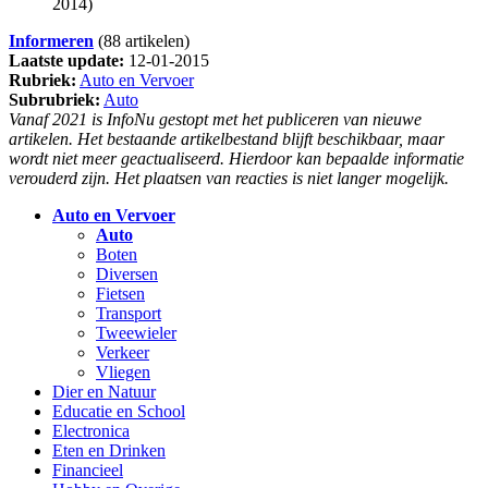
2014)
Informeren
(88 artikelen)
Laatste update:
12-01-2015
Rubriek:
Auto en Vervoer
Subrubriek:
Auto
Vanaf 2021 is InfoNu gestopt met het publiceren van nieuwe
artikelen. Het bestaande artikelbestand blijft beschikbaar, maar
wordt niet meer geactualiseerd. Hierdoor kan bepaalde informatie
verouderd zijn. Het plaatsen van reacties is niet langer mogelijk.
Auto en Vervoer
Auto
Boten
Diversen
Fietsen
Transport
Tweewieler
Verkeer
Vliegen
Dier en Natuur
Educatie en School
Electronica
Eten en Drinken
Financieel