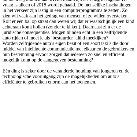
vraag is alleen of 2018 wordt gehaald. De menselijke inschattingen
in het verkeer zijn lastig in een computerprogramma te zetten. Zo
zien wij vaak aan het gedrag van mensen of ze willen oversteken.
Rolt er een bal op straat dan weten wij dat er waarschijnlijk een kind
achteraan komt hollen (zonder te kijken). Daarnaast zijn er de
juridische consequenties. Mogen blinden echt in een zelfrijdende
auto rijden of moet je als ‘bestuurder’ altijd meekijken?
Worden zelfrijdende auto’s eigen bezit of een soort taxi’s die door
middel van intelligente communicatie met elkaar en de gebruikers en
hun bestemming ervoor zorgen dat iedereen zo snel en efficiënt
mogelijk komt op de aangegeven bestemming?
Eén ding is zeker door de veranderde houding van jongeren en de
technologische vooruitgang zijn de mogelijkheden om auto’s
efficiënter te gebruiken enorm aan het toenemen.