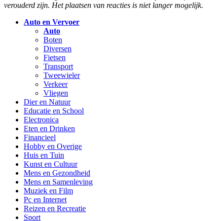
verouderd zijn. Het plaatsen van reacties is niet langer mogelijk.
Auto en Vervoer
Auto
Boten
Diversen
Fietsen
Transport
Tweewieler
Verkeer
Vliegen
Dier en Natuur
Educatie en School
Electronica
Eten en Drinken
Financieel
Hobby en Overige
Huis en Tuin
Kunst en Cultuur
Mens en Gezondheid
Mens en Samenleving
Muziek en Film
Pc en Internet
Reizen en Recreatie
Sport