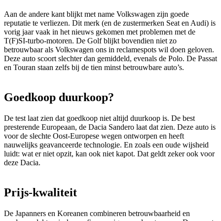
Aan de andere kant blijkt met name Volkswagen zijn goede
reputatie te verliezen. Dit merk (en de zustermerken Seat en Audi) is
vorig jaar vaak in het nieuws gekomen met problemen met de
T(F)SI-turbo-motoren. De Golf blijkt bovendien niet zo
betrouwbaar als Volkswagen ons in reclamespots wil doen geloven.
Deze auto scoort slechter dan gemiddeld, evenals de Polo. De Passat
en Touran staan zelfs bij de tien minst betrouwbare auto’s.
Goedkoop duurkoop?
De test laat zien dat goedkoop niet altijd duurkoop is. De best
presterende Europeaan, de Dacia Sandero laat dat zien. Deze auto is
voor de slechte Oost-Europese wegen ontworpen en heeft
nauwelijks geavanceerde technologie. En zoals een oude wijsheid
luidt: wat er niet opzit, kan ook niet kapot. Dat geldt zeker ook voor
deze Dacia.
Prijs-kwaliteit
De Japanners en Koreanen combineren betrouwbaarheid en