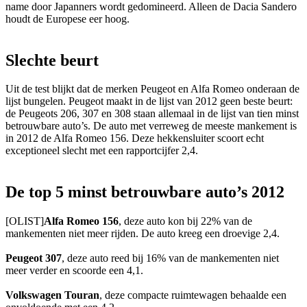
name door Japanners wordt gedomineerd. Alleen de Dacia Sandero
houdt de Europese eer hoog.
Slechte beurt
Uit de test blijkt dat de merken Peugeot en Alfa Romeo onderaan de
lijst bungelen. Peugeot maakt in de lijst van 2012 geen beste beurt:
de Peugeots 206, 307 en 308 staan allemaal in de lijst van tien minst
betrouwbare auto’s. De auto met verreweg de meeste mankement is
in 2012 de Alfa Romeo 156. Deze hekkensluiter scoort echt
exceptioneel slecht met een rapportcijfer 2,4.
De top 5 minst betrouwbare auto’s 2012
[OLIST]
Alfa Romeo 156
, deze auto kon bij 22% van de
mankementen niet meer rijden. De auto kreeg een droevige 2,4.
Peugeot 307
, deze auto reed bij 16% van de mankementen niet
meer verder en scoorde een 4,1.
Volkswagen Touran
, deze compacte ruimtewagen behaalde een