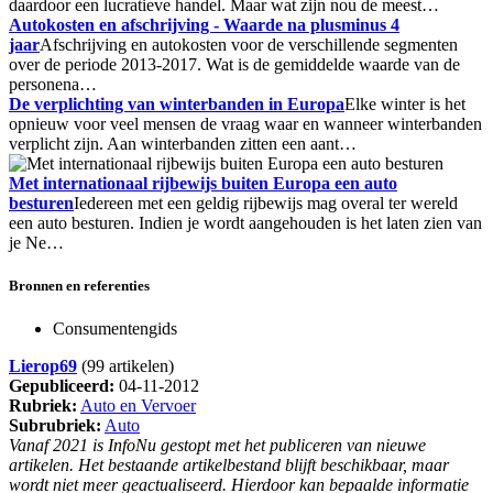
daardoor een lucratieve handel. Maar wat zijn nou de meest…
Autokosten en afschrijving - Waarde na plusminus 4
jaar
Afschrijving en autokosten voor de verschillende segmenten
over de periode 2013-2017. Wat is de gemiddelde waarde van de
personena…
De verplichting van winterbanden in Europa
Elke winter is het
opnieuw voor veel mensen de vraag waar en wanneer winterbanden
verplicht zijn. Aan winterbanden zitten een aant…
Met internationaal rijbewijs buiten Europa een auto
besturen
Iedereen met een geldig rijbewijs mag overal ter wereld
een auto besturen. Indien je wordt aangehouden is het laten zien van
je Ne…
Bronnen en referenties
Consumentengids
Lierop69
(99 artikelen)
Gepubliceerd:
04-11-2012
Rubriek:
Auto en Vervoer
Subrubriek:
Auto
Vanaf 2021 is InfoNu gestopt met het publiceren van nieuwe
artikelen. Het bestaande artikelbestand blijft beschikbaar, maar
wordt niet meer geactualiseerd. Hierdoor kan bepaalde informatie