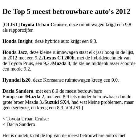
De Top 5 meest betrouwbare auto's 2012
[OLIST]
Toyota Urban Cruiser
, deze ruimtewagen krijgt een 9,8
als rapportcijfer.
Honda Insight
, deze hybride auto krijgt een 9,3.
Honda Jazz
, deze kleine ruimtewagen staat elk jaar hoog in de lijst,
in 2012 met een 9,2./
Lexus CT200h
, met de hybridetechniek van
de Toyota Prius, een 9,2./
Mazda 3
, de kleine middenklasser scoorde
een mooie 9,2.
Hyundai ix20
, deze Koreaanse ruimtewagen kreeg een 9,0.
Dacia Sandero
, met een 8,9 de meest betrouwbare
Europeaan./
Mazda 2
, met een 8,9 iets minder betrouwbaar dan de
grote broer Mazda 3./
Suzuki SX4
, had wat kleine problemen, maar
geen serieuze, en kreeg een 8,9.[/OLIST]
< Toyota Urban Cruiser
< Dacia Sandero
Het is duidelijk dat de top van de meest betrouwbare auto’s met